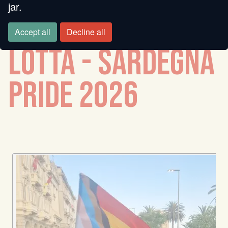
jar.
DESIDERIO DI
Accept all
Decline all
LOTTA - SARDEGNA
PRIDE 2026