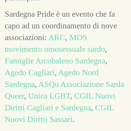
Sardegna Pride è un evento che fa
capo ad un coordinamento di nove
associazioni:
ARC
,
MOS
movimento omosessuale sardo
,
Famiglie Arcobaleno Sardegna
,
Agedo Cagliari
,
Agedo Nord
Sardegna
,
ASQu Associazione Sarda
Queer
,
Unica LGBT
,
CGIL Nuovi
Diritti Cagliari e Sardegna
,
CGIL
Nuovi Diritti Sassari
.